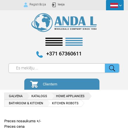
Registrācija
Ieeja
+371 67360611
Clientem
GALVENA
KATALOGS
HOME APPLIANCES
BATHROOM & KITCHEN
KITCHEN ROBOTS
Preces nosaukums +/-
Preces cena