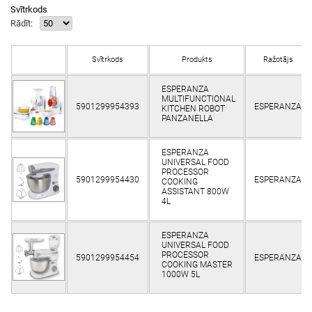
Svītrkods
Rādīt:
Svītrkods
Produkts
Ražotājs
ESPERANZA
MULTIFUNCTIONAL
5901299954393
ESPERANZA
KITCHEN ROBOT
PANZANELLA
ESPERANZA
UNIVERSAL FOOD
PROCESSOR
5901299954430
ESPERANZA
COOKING
ASSISTANT 800W
4L
ESPERANZA
UNIVERSAL FOOD
PROCESSOR
5901299954454
ESPERANZA
COOKING MASTER
1000W 5L