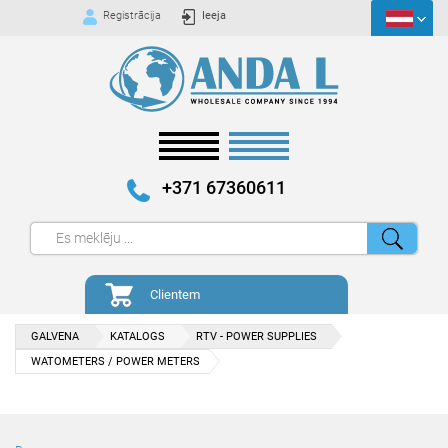
Registrācija
Ieeja
+371 67360611
Clientem
GALVENA
KATALOGS
RTV - POWER SUPPLIES
WATOMETERS / POWER METERS